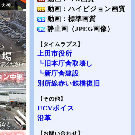
動画：ハイビジョン画質
動画：標準画質
静止画（JPEG画像）
【タイムラプス】
上田市役所
┗旧本庁舎取壊し
┗新庁舎建設
別所線赤い鉄橋復旧
【その他】
UCVボイス
沿革
【お問い合わせ】