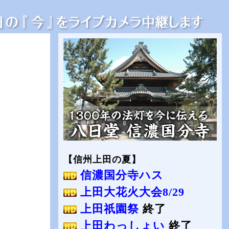
【信州上田の夏】
信濃国分寺ハス
上田大花火大会8/29
上田祇園祭
終了
上田わっしょい
終了