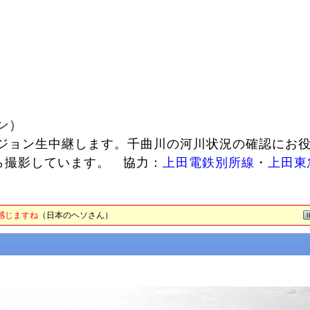
ン）
ジョン生中継します。千曲川の河川状況の確認にお
ら撮影しています。 協力：
上田電鉄別所線
・
上田東