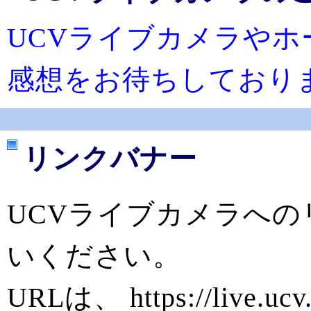
UCVライブカメラや
感想をお待ちしており
リンクバナー
UCVライブカメラへ
いください。
URLは、 https://live