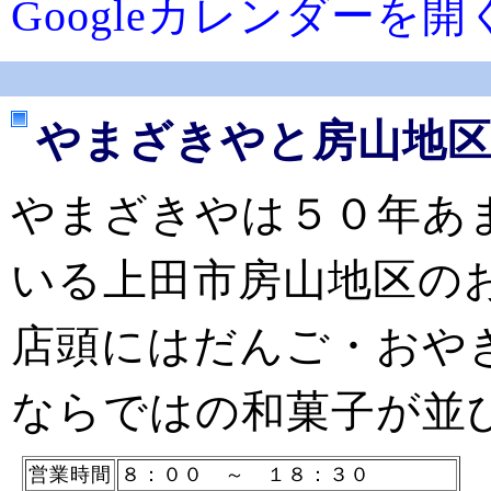
Googleカレンダーを開
やまざきやと房山地
やまざきやは５０年あ
いる上田市房山地区の
店頭にはだんご・おや
ならではの和菓子が並
営業時間
８：００ ～ １８：３０