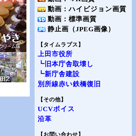
動画：ハイビジョン画質
動画：標準画質
静止画（JPEG画像）
【タイムラプス】
上田市役所
┗旧本庁舎取壊し
┗新庁舎建設
別所線赤い鉄橋復旧
【その他】
UCVボイス
沿革
【お問い合わせ】